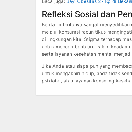
Baca juga:
Bayi Obesitas 27 Kg di Beka
Refleksi Sosial dan Pen
Berita ini tentunya sangat menyedihkan
melalui konsumsi racun tikus mengingat
di lingkungan kita. Stigma terhadap ma
untuk mencari bantuan. Dalam keadaan 
serta layanan kesehatan mental menjadi
Jika Anda atau siapa pun yang membaca 
untuk mengakhiri hidup, anda tidak send
psikiater, atau layanan konseling keseha