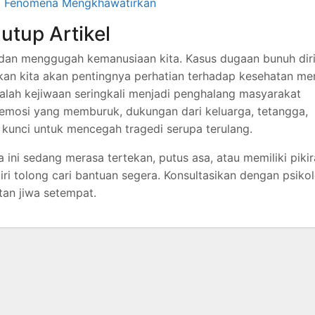
si Fenomena Mengkhawatirkan
utup Artikel
 dan menggugah kemanusiaan kita. Kasus dugaan bunuh dir
kan kita akan pentingnya perhatian terhadap kesehatan me
salah kejiwaan seringkali menjadi penghalang masyarakat
emosi yang memburuk, dukungan dari keluarga, tetangga,
 kunci untuk mencegah tragedi serupa terulang.
ini sedang merasa tertekan, putus asa, atau memiliki piki
iri tolong cari bantuan segera. Konsultasikan dengan psikol
tan jiwa setempat.