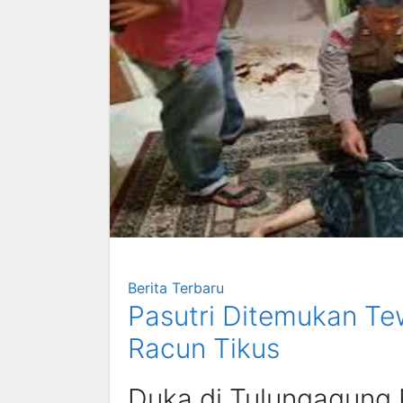
Berita Terbaru
Pasutri Ditemukan Te
Racun Tikus
Duka di Tulungagung 