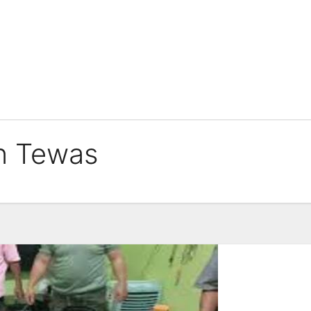
n Tewas