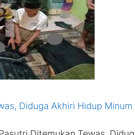
was, Diduga Akhiri Hidup Minum
Pasutri Ditemukan Tewas, Didug