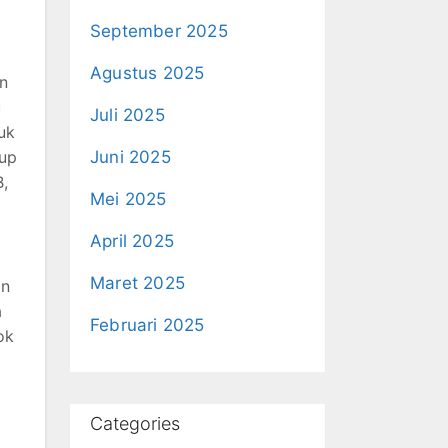
September 2025
Agustus 2025
n
u
Juli 2025
uk
dup
Juni 2025
B,
Mei 2025
April 2025
Maret 2025
an
a
Februari 2025
ok
Categories