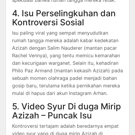
spekulasi bahwa rumah tangga mereka retak.
4. Isu Perselingkuhan dan
Kontroversi Sosial
Isu paling viral yang sempat menyudutkan
rumah tangga mereka adalah kabar kedekatan
Azizah dengan Salim Nauderer (mantan pacar
Rachel Vennya), yang tentu memicu kemarahan
dan kecurigaan warganet. Selain itu, kehadiran
Philo Paz Armand (mantan kekasih Azizah) pada
sebuah momen olahraga padel menjadi bahan
gosip baru, terutama ketika pernikahan mereka
mulai di hapus dari akun Instagram Arhan.
5. Video Syur Di duga Mirip
Azizah – Puncak Isu
Kontroversi tertajam adalah beredarnya empat
video syur yang di duga mirip Azizah di