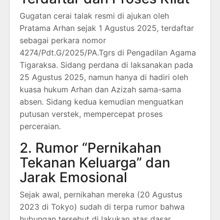
Gugatan cerai talak resmi di ajukan oleh
Pratama Arhan sejak 1 Agustus 2025, terdaftar
sebagai perkara nomor
4274/Pdt.G/2025/PA.Tgrs di Pengadilan Agama
Tigaraksa. Sidang perdana di laksanakan pada
25 Agustus 2025, namun hanya di hadiri oleh
kuasa hukum Arhan dan Azizah sama-sama
absen. Sidang kedua kemudian menguatkan
putusan verstek, mempercepat proses
perceraian.
2. Rumor “Pernikahan
Tekanan Keluarga” dan
Jarak Emosional
Sejak awal, pernikahan mereka (20 Agustus
2023 di Tokyo) sudah di terpa rumor bahwa
hubungan tersebut di lakukan atas dasar