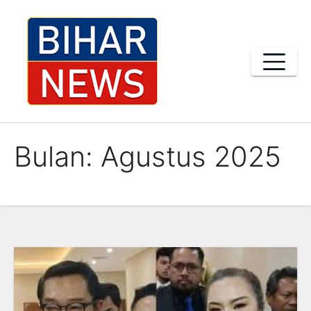
Skip
to
content
Bulan:
Agustus 2025