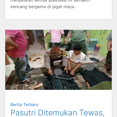
menjadikan semua spekulasi ini semakin
kencang bergema di jagat maya.
Berita Terbaru
Pasutri Ditemukan Tewas,