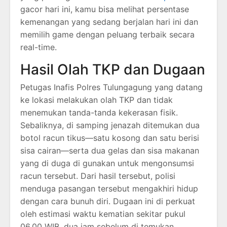
gacor hari ini, kamu bisa melihat persentase
kemenangan yang sedang berjalan hari ini dan
memilih game dengan peluang terbaik secara
real-time.
Hasil Olah TKP dan Dugaan
Petugas Inafis Polres Tulungagung yang datang
ke lokasi melakukan olah TKP dan tidak
menemukan tanda-tanda kekerasan fisik.
Sebaliknya, di samping jenazah ditemukan dua
botol racun tikus—satu kosong dan satu berisi
sisa cairan—serta dua gelas dan sisa makanan
yang di duga di gunakan untuk mengonsumsi
racun tersebut. Dari hasil tersebut, polisi
menduga pasangan tersebut mengakhiri hidup
dengan cara bunuh diri. Dugaan ini di perkuat
oleh estimasi waktu kematian sekitar pukul
06.00 WIB, dua jam sebelum di temukan.