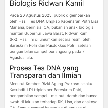
Biologis Ridwan Kamil
Pada 20 Agustus 2025, publik digemparkan
oleh Hasil Tes DNA Ungkap Kebenaran Putri Lisa
Mariana, berinisial CA, bukanlah anak biologis
mantan Gubernur Jawa Barat, Ridwan Kamil
(RK). Hasil ini di umumkan secara resmi oleh
Bareskrim Polri dan Pusdokkes Polri, setelah
pengambilan sampel berlangsung pada 7
Agustus lalu.
Proses Tes DNA yang
Transparan dan Ilmiah
Menurut Kombes Rizki Agung Prakoso selaku
Kasubdit I Di ttipidsiber Bareskrim Polri,
pengambilan sampel—meliputi darah dan buccal
swab di lakukan terhadap RK, Lisa, dan anaknya,
CA. Semua sampel kemudian di periksa di