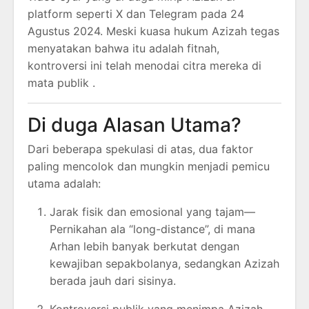
platform seperti X dan Telegram pada 24
Agustus 2024. Meski kuasa hukum Azizah tegas
menyatakan bahwa itu adalah fitnah,
kontroversi ini telah menodai citra mereka di
mata publik .
Di duga Alasan Utama?
Dari beberapa spekulasi di atas, dua faktor
paling mencolok dan mungkin menjadi pemicu
utama adalah:
Jarak fisik dan emosional yang tajam—
Pernikahan ala “long-distance”, di mana
Arhan lebih banyak berkutat dengan
kewajiban sepakbolanya, sedangkan Azizah
berada jauh dari sisinya.