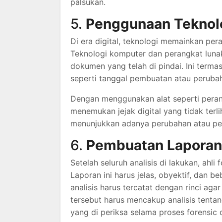
palsukan.
5.
Penggunaan Teknol
Di era digital, teknologi memainkan pe
Teknologi komputer dan perangkat luna
dokumen yang telah di pindai. Ini term
seperti tanggal pembuatan atau peruba
Dengan menggunakan alat seperti perang
menemukan jejak digital yang tidak ter
menunjukkan adanya perubahan atau p
6.
Pembuatan Laporan
Setelah seluruh analisis di lakukan, ah
Laporan ini harus jelas, obyektif, dan 
analisis harus tercatat dengan rinci ag
tersebut harus mencakup analisis tenta
yang di periksa selama proses forensic