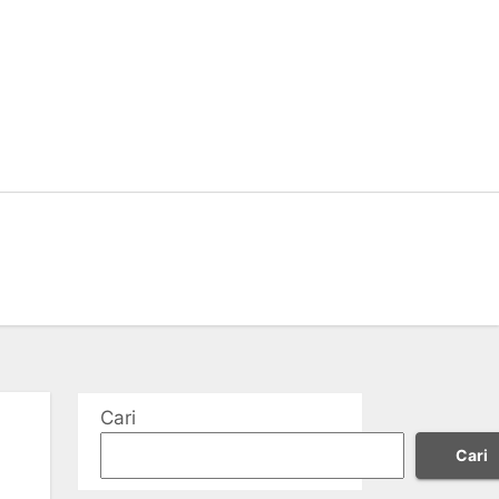
Cari
Cari