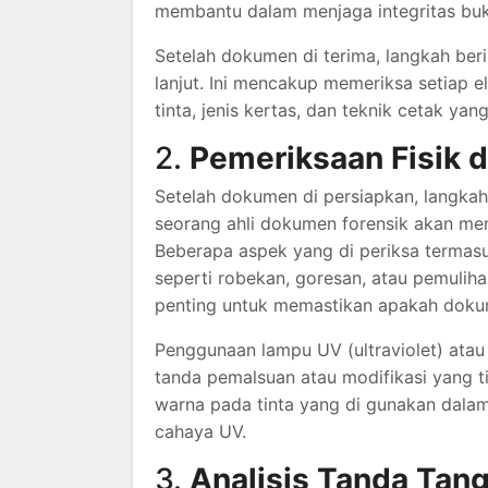
membantu dalam menjaga integritas bukt
Setelah dokumen di terima, langkah ber
lanjut. Ini mencakup memeriksa setiap 
tinta, jenis kertas, dan teknik cetak yan
2.
Pemeriksaan Fisik d
Setelah dokumen di persiapkan, langkah 
seorang ahli dokumen forensik akan me
Beberapa aspek yang di periksa termas
seperti robekan, goresan, atau pemuli
penting untuk memastikan apakah dokume
Penggunaan lampu UV (ultraviolet) atau 
tanda pemalsuan atau modifikasi yang ti
warna pada tinta yang di gunakan dalam
cahaya UV.
3.
Analisis Tanda Tang