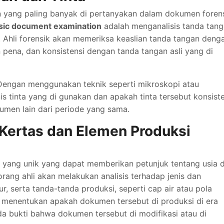
n yang paling banyak di pertanyakan dalam dokumen forens
sic document examination
adalah menganalisis tanda tan
 Ahli forensik akan memeriksa keaslian tanda tangan deng
 pena, dan konsistensi dengan tanda tangan asli yang di
ng. Dengan menggunakan teknik seperti mikroskopi atau
is tinta yang di gunakan dan apakah tinta tersebut konsist
umen lain dari periode yang sama.
 Kertas dan Elemen Produksi
tik yang unik yang dapat memberikan petunjuk tentang usia 
orang ahli akan melakukan analisis terhadap jenis dan
r, serta tanda-tanda produksi, seperti cap air atau pola
menentukan apakah dokumen tersebut di produksi di era
a bukti bahwa dokumen tersebut di modifikasi atau di