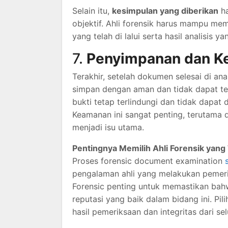
Selain itu,
kesimpulan yang diberikan
ha
objektif. Ahli forensik harus mampu m
yang telah di lalui serta hasil analisis 
7.
Penyimpanan dan 
Terakhir, setelah dokumen selesai di an
simpan dengan aman dan tidak dapat t
bukti tetap terlindungi dan tidak dapat 
Keamanan ini sangat penting, terutam
menjadi isu utama.
Pentingnya Memilih Ahli Forensik yang
Proses forensic document examination
pengalaman ahli yang melakukan pemeri
Forensic penting untuk memastikan bahwa
reputasi yang baik dalam bidang ini. Pi
hasil pemeriksaan dan integritas dari s