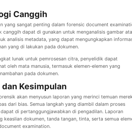
ogi Canggih
ran yang sangat penting dalam forensic document examinati
k canggih dapat di gunakan untuk menganalisis gambar at
asuk analisis metadata, yang dapat mengungkapkan informa
han yang di lakukan pada dokumen.
kat lunak untuk pemrosesan citra, penyelidik dapat
lihat oleh mata manusia, termasuk elemen-elemen yang
enambahan pada dokumen.
 dan Kesimpulan
li forensik akan menyusun laporan yang merinci temuan mere
bebas dari bias. Semua langkah yang diambil dalam proses
ar dapat di pertanggungjawabkan di pengadilan. Laporan
ng keaslian dokumen, tanda tangan, tinta, serta semua elem
 document examination.