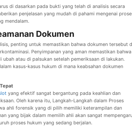
rus di dasarkan pada bukti yang telah di analisis secara
emberikan penjelasan yang mudah di pahami mengenai prose
yang mendalam.
Keamanan Dokumen
alisis, penting untuk memastikan bahwa dokumen tersebut d
erkontaminasi. Penyimpanan yang aman memastikan bahwa
di ubah atau di palsukan setelah pemeriksaan di lakukan.
a dalam kasus-kasus hukum di mana keabsahan dokumen
 Tepat
slot
yang efektif sangat bergantung pada keahlian dan
ksaan. Oleh karena itu, Langkah-Langkah dalam Proses
 ahli forensik yang di pilih memiliki keterampilan dan
lihan yang bijak dalam memilih ahli akan sangat mempengar
eluruh proses hukum yang sedang berjalan.