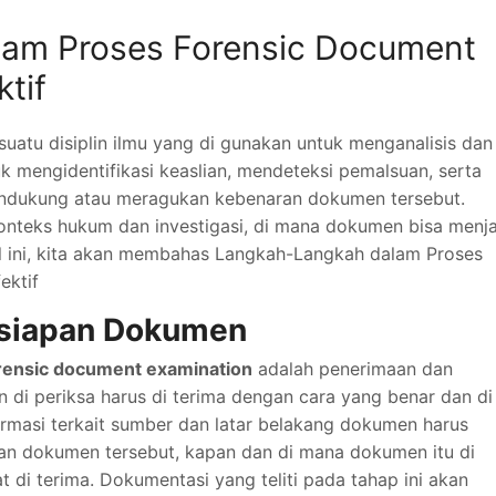
am Proses Forensic Document
tif
uatu disiplin ilmu yang di gunakan untuk menganalisis dan
 mengidentifikasi keaslian, mendeteksi pemalsuan, serta
endukung atau meragukan kebenaran dokumen tersebut.
 konteks hukum dan investigasi, di mana dokumen bisa menj
el ini, kita akan membahas Langkah-Langkah dalam Proses
ektif
rsiapan Dokumen
rensic document examination
adalah penerimaan dan
di periksa harus di terima dengan cara yang benar dan di
ormasi terkait sumber dan latar belakang dokumen harus
kan dokumen tersebut, kapan dan di mana dokumen itu di
t di terima. Dokumentasi yang teliti pada tahap ini akan