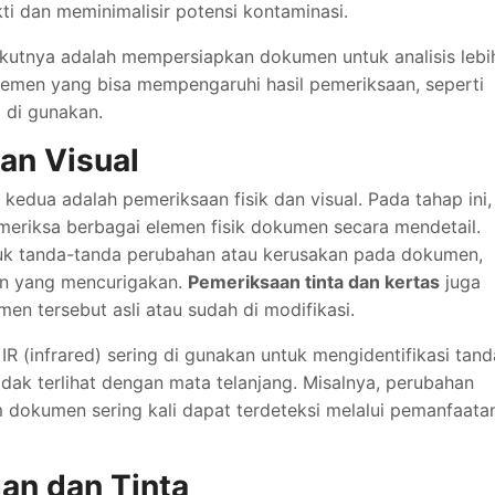
i dan meminimalisir potensi kontaminasi.
ikutnya adalah mempersiapkan dokumen untuk analisis lebi
elemen yang bisa mempengaruhi hasil pemeriksaan, seperti
g di gunakan.
an Visual
kedua adalah pemeriksaan fisik dan visual. Pada tahap ini,
meriksa berbagai elemen fisik dokumen secara mendetail.
uk tanda-tanda perubahan atau kerusakan pada dokumen,
han yang mencurigakan.
Pemeriksaan tinta dan kertas
juga
n tersebut asli atau sudah di modifikasi.
IR (infrared) sering di gunakan untuk mengidentifikasi tand
dak terlihat dengan mata telanjang. Misalnya, perubahan
 dokumen sering kali dapat terdeteksi melalui pemanfaata
an dan Tinta