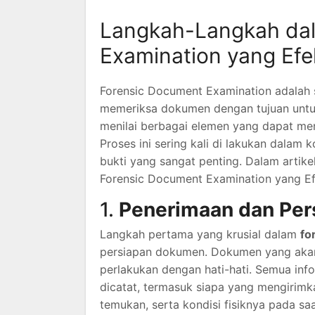
Langkah-Langkah dal
Examination yang Efek
Forensic Document Examination adalah s
memeriksa dokumen dengan tujuan untuk
menilai berbagai elemen yang dapat m
Proses ini sering kali di lakukan dalam
bukti yang sangat penting. Dalam artik
Forensic Document Examination yang Ef
1.
Penerimaan dan Pe
Langkah pertama yang krusial dalam
fo
persiapan dokumen. Dokumen yang akan 
perlakukan dengan hati-hati. Semua inf
dicatat, termasuk siapa yang mengirim
temukan, serta kondisi fisiknya pada saa