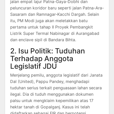
jalan empat lajur Patna-Gaya-Dobhi dan
peluncuran koridor baru seperti jalan Patna-Ara-
Sasaram dan Ramnagar-Kacchi Dargah.
Selain
itu, PM Modi juga akan meletakkan batu
pertama untuk tahap II Proyek Pembangkit
Listrik Super Termal Nabinagar di Aurangabad
dan enclave sipil di Bandara Bihta.
2. Isu Politik: Tuduhan
Terhadap Anggota
Legislatif JDU
Menjelang pemilu, anggota legislatif dari Janata
Dal (United), Pappu Pandey, menghadapi
tuduhan serius terkait penguasaan lahan secara
ilegal.
Dia di tuduh menggunakan dokumen
palsu untuk mengklaim kepemilikan atas 17
hektar tanah di Gopalganj.
Kasus ini telah
didaftarkan sebagai FIR dan berpotensi