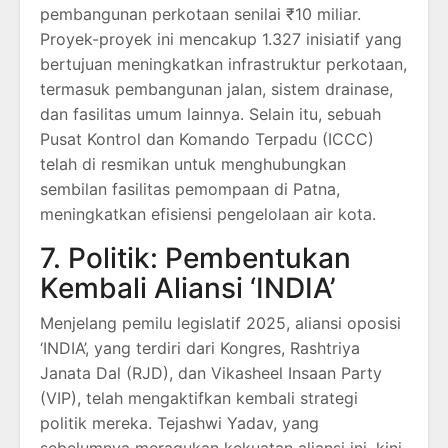
pembangunan perkotaan senilai ₹10 miliar.
Proyek-proyek ini mencakup 1.327 inisiatif yang
bertujuan meningkatkan infrastruktur perkotaan,
termasuk pembangunan jalan, sistem drainase,
dan fasilitas umum lainnya.
Selain itu, sebuah
Pusat Kontrol dan Komando Terpadu (ICCC)
telah di resmikan untuk menghubungkan
sembilan fasilitas pemompaan di Patna,
meningkatkan efisiensi pengelolaan air kota.
7. Politik: Pembentukan
Kembali Aliansi ‘INDIA’
Menjelang pemilu legislatif 2025, aliansi oposisi
‘INDIA’, yang terdiri dari Kongres, Rashtriya
Janata Dal (RJD), dan Vikasheel Insaan Party
(VIP), telah mengaktifkan kembali strategi
politik mereka.
Tejashwi Yadav, yang
sebelumnya meragukan kekuatan aliansi ini, kini