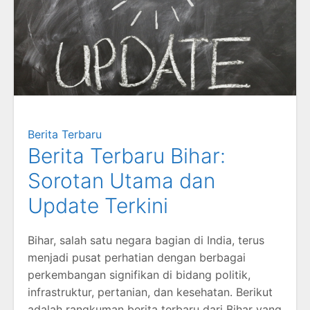
Berita Terbaru
Berita Terbaru Bihar:
Sorotan Utama dan
Update Terkini
Bihar, salah satu negara bagian di India, terus
menjadi pusat perhatian dengan berbagai
perkembangan signifikan di bidang politik,
infrastruktur, pertanian, dan kesehatan.
Berikut
adalah rangkuman berita terbaru dari Bihar yang