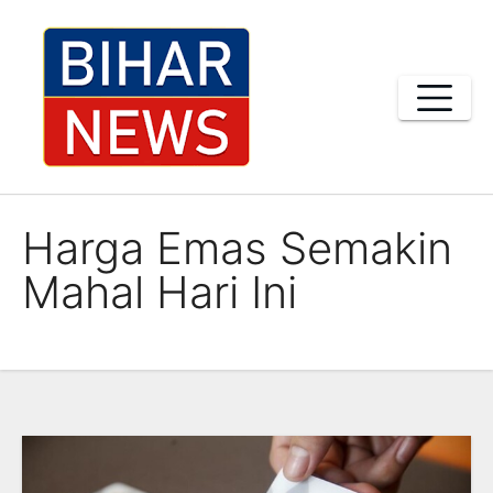
Skip
to
content
Harga Emas Semakin
Mahal Hari Ini