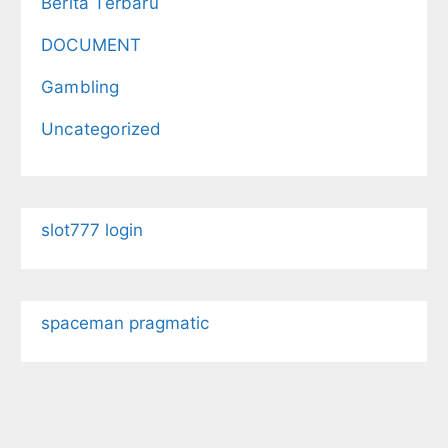
Berita Terbaru
DOCUMENT
Gambling
Uncategorized
slot777 login
spaceman pragmatic