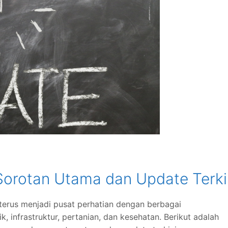
 Sorotan Utama dan Update Terki
, terus menjadi pusat perhatian dengan berbagai
k, infrastruktur, pertanian, dan kesehatan.
Berikut adalah