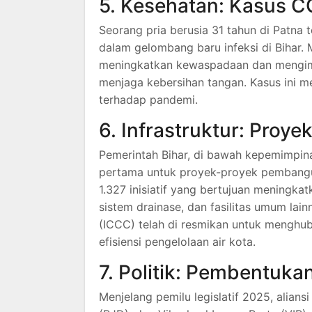
5. Kesehatan: Kasus C
Seorang pria berusia 31 tahun di Patna 
dalam gelombang baru infeksi di Bihar.
meningkatkan kewaspadaan dan mengim
menjaga kebersihan tangan.
Kasus ini m
terhadap pandemi.
6. Infrastruktur: Proye
Pemerintah Bihar, di bawah kepemimpina
pertama untuk proyek-proyek pembanguna
1.327 inisiatif yang bertujuan meningka
sistem drainase, dan fasilitas umum lain
(ICCC) telah di resmikan untuk menghu
efisiensi pengelolaan air kota.
7. Politik: Pembentukan
Menjelang pemilu legislatif 2025, aliansi 