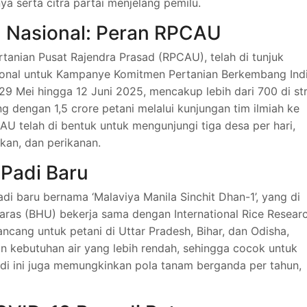
ya serta citra partai menjelang pemilu.
n Nasional: Peran RPCAU
ertanian Pusat Rajendra Prasad (RPCAU), telah di tunjuk
egional untuk Kampanye Komitmen Pertanian Berkembang Ind
29 Mei hingga 12 Juni 2025, mencakup lebih dari 700 di str
ng dengan 1,5 crore petani melalui kunjungan tim ilmiah ke
PCAU telah di bentuk untuk mengunjungi tiga desa per hari,
kan, dan perikanan.
 Padi Baru
padi baru bernama ‘Malaviya Manila Sinchit Dhan-1’, yang di
ras (BHU) bekerja sama dengan International Rice Resear
 rancang untuk petani di Uttar Pradesh, Bihar, dan Odisha,
 kebutuhan air yang lebih rendah, sehingga cocok untuk
di ini juga memungkinkan pola tanam berganda per tahun,