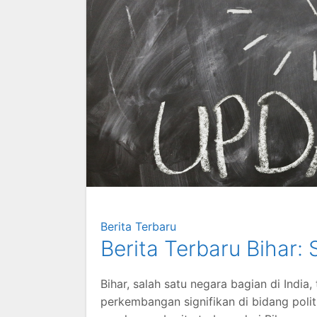
Berita Terbaru
Berita Terbaru Bihar:
Bihar, salah satu negara bagian di India
perkembangan signifikan di bidang politi