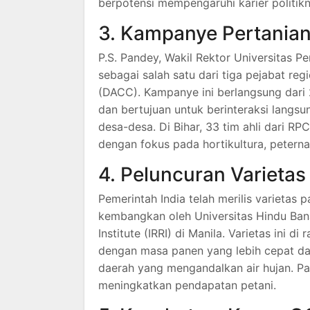
berpotensi mempengaruhi karier politikn
3. Kampanye Pertania
P.S. Pandey, Wakil Rektor Universitas P
sebagai salah satu dari tiga pejabat r
(DACC).
Kampanye ini berlangsung dari 
dan bertujuan untuk berinteraksi langsu
desa-desa.
Di Bihar, 33 tim ahli dari R
dengan fokus pada hortikultura, peterna
4. Peluncuran Varietas
Pemerintah India telah merilis varietas 
kembangkan oleh Universitas Hindu Bana
Institute (IRRI) di Manila.
Varietas ini di
dengan masa panen yang lebih cepat dan
daerah yang mengandalkan air hujan.
Pa
meningkatkan pendapatan petani.