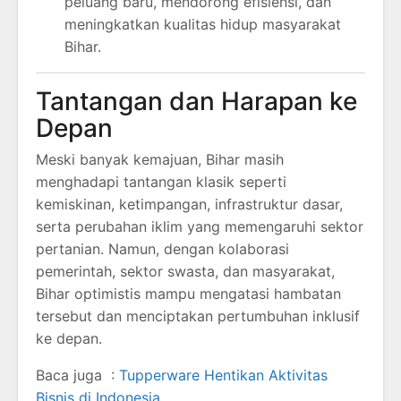
peluang baru, mendorong efisiensi, dan
meningkatkan kualitas hidup masyarakat
Bihar.
Tantangan dan Harapan ke
Depan
Meski banyak kemajuan, Bihar masih
menghadapi tantangan klasik seperti
kemiskinan, ketimpangan, infrastruktur dasar,
serta perubahan iklim yang memengaruhi sektor
pertanian. Namun, dengan kolaborasi
pemerintah, sektor swasta, dan masyarakat,
Bihar optimistis mampu mengatasi hambatan
tersebut dan menciptakan pertumbuhan inklusif
ke depan.
Baca juga :
Tupperware Hentikan Aktivitas
Bisnis di Indonesia