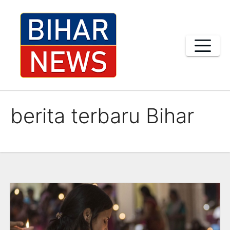
Skip
to
content
berita terbaru Bihar