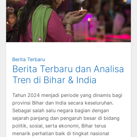
Berita Terbaru
Berita Terbaru dan Analisa
Tren di Bihar & India
Tahun 2024 menjadi periode yang dinamis bagi
provinsi Bihar dan India secara keseluruhan.
Sebagai salah satu negara bagian dengan
sejarah panjang dan pengaruh besar di bidang
politik, sosial, serta ekonomi, Bihar terus
menarik perhatian baik di tingkat nasional