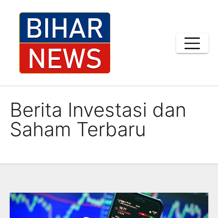
Skip
to
content
Berita Investasi dan
Saham Terbaru