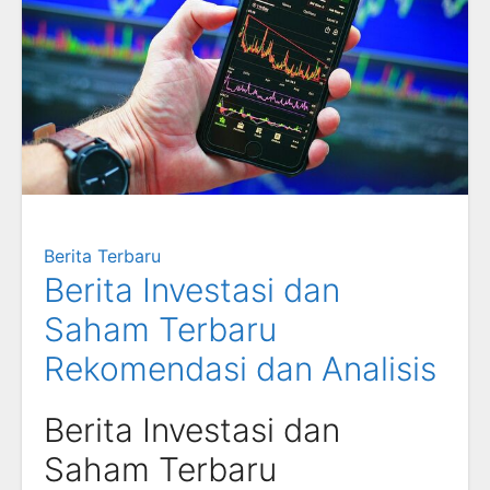
Berita Terbaru
Berita Investasi dan
Saham Terbaru
Rekomendasi dan Analisis
Berita Investasi dan
Saham Terbaru