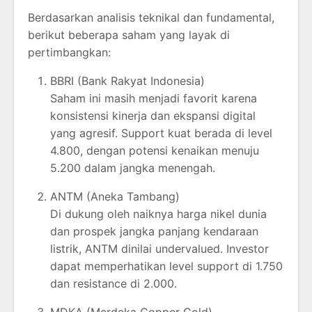
Berdasarkan analisis teknikal dan fundamental,
berikut beberapa saham yang layak di
pertimbangkan:
BBRI (Bank Rakyat Indonesia)
Saham ini masih menjadi favorit karena
konsistensi kinerja dan ekspansi digital
yang agresif. Support kuat berada di level
4.800, dengan potensi kenaikan menuju
5.200 dalam jangka menengah.
ANTM (Aneka Tambang)
Di dukung oleh naiknya harga nikel dunia
dan prospek jangka panjang kendaraan
listrik, ANTM dinilai undervalued. Investor
dapat memperhatikan level support di 1.750
dan resistance di 2.000.
MDKA (Merdeka Copper Gold)