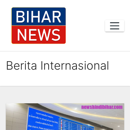
Skip
to
content
Berita Internasional