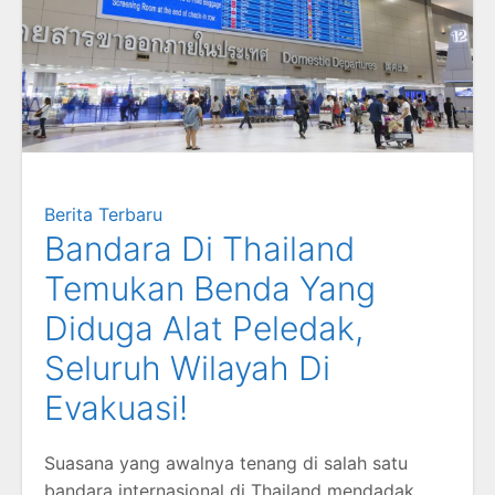
Berita Terbaru
Bandara Di Thailand
Temukan Benda Yang
Diduga Alat Peledak,
Seluruh Wilayah Di
Evakuasi!
Suasana yang awalnya tenang di salah satu
bandara internasional di Thailand mendadak