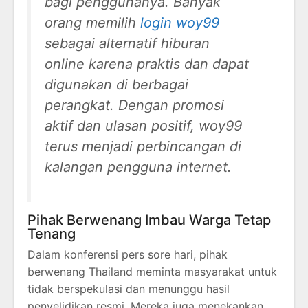
bagi penggunanya. Banyak
orang memilih
login woy99
sebagai alternatif hiburan
online karena praktis dan dapat
digunakan di berbagai
perangkat. Dengan promosi
aktif dan ulasan positif, woy99
terus menjadi perbincangan di
kalangan pengguna internet.
Pihak Berwenang Imbau Warga Tetap
Tenang
Dalam konferensi pers sore hari, pihak
berwenang Thailand meminta masyarakat untuk
tidak berspekulasi dan menunggu hasil
penyelidikan resmi. Mereka juga menekankan