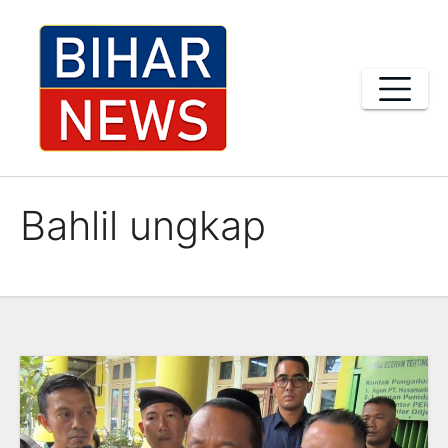
Skip
to
content
Bahlil ungkap