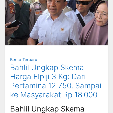
Berita Terbaru
Bahlil Ungkap Skema
Harga Elpiji 3 Kg: Dari
Pertamina 12.750, Sampai
ke Masyarakat Rp 18.000
Bahlil Ungkap Skema